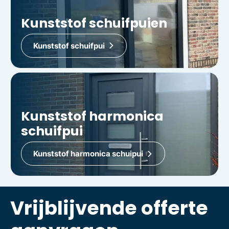
Kunststof schuifpuien
Kunststof schuifpui
Kunststof harmonica
schuifpui
Kunststof harmonica schuipui
Vrijblijvende offerte