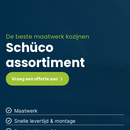
De beste maatwerk kozijnen
Schüco
assortiment
Vraag een offerte aan
Maatwerk
Snelle levertijd & montage