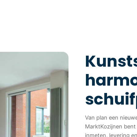
Kunst
harmo
schuif
Van plan een nieuwe 
MarktKozijnen bent 
inmeten, levering 