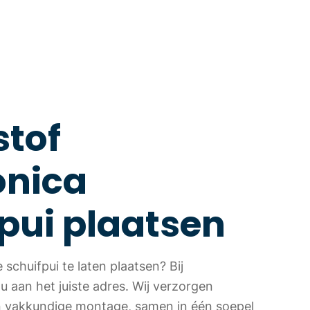
stof
nica
pui plaatsen
schuifpui te laten plaatsen? Bij
u aan het juiste adres. Wij verzorgen
en vakkundige montage, samen in één soepel