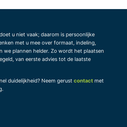
oet u niet vaak; daarom is persoonlijke
denken met u mee over formaat, indeling,
, en we plannen helder. Zo wordt het plaatsen
geld, van eerste advies tot de laatste
snel duidelijkheid? Neem gerust
contact
met
g.