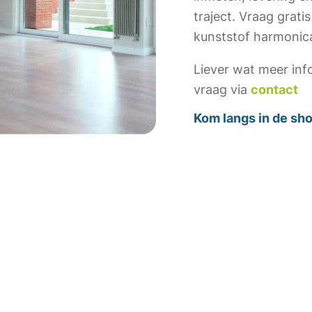
traject. Vraag gratis
kunststof harmonica
Liever wat meer inf
vraag via
contact
Kom langs in de s