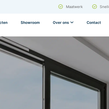
Maatwerk
Snell
cten
Showroom
Over ons
Contact