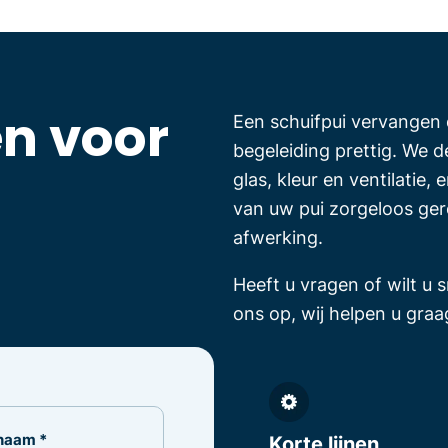
n voor
Een schuifpui vervangen d
begeleiding prettig. We 
n
glas, kleur en ventilatie
van uw pui zorgeloos gere
afwerking.
Heeft u vragen of wilt u 
ons op, wij helpen u graa
naam *
Korte lijnen