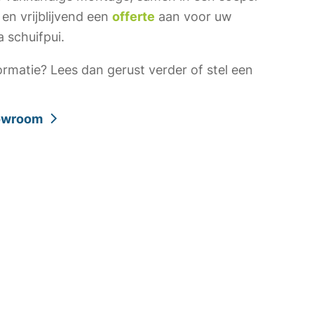
 en vrijblijvend een
offerte
aan voor uw
 schuifpui.
ormatie? Lees dan gerust verder of stel een
howroom