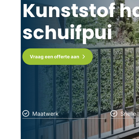
Kunststof 
schuifpui
Vraag een offerte aan
Maatwerk
Snelle 