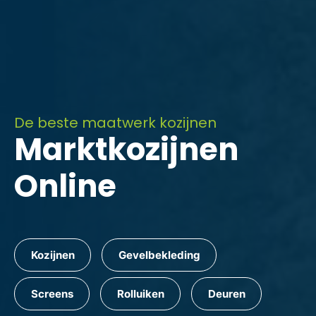
De beste maatwerk kozijnen
Marktkozijnen
Online
Kozijnen
Gevelbekleding
Screens
Rolluiken
Deuren