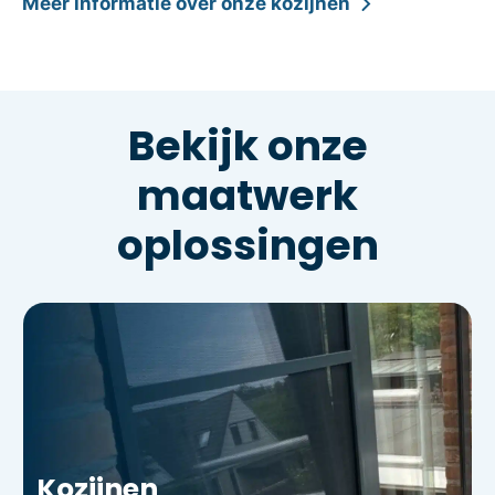
Meer informatie over onze kozijnen
Bekijk onze
maatwerk
oplossingen
Kozijnen