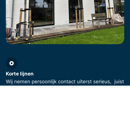
Korte lijnen
Wij nemen persoonlijk contact uiterst serieus, juist
tijdens een verbouwing is dat belangrijk. U bent
bij ons geen nummer en wij werken niet met een
“reactie binnen 5 werkdagen”-mentaliteit. U heeft
rechtstreeks contact met één persoon, die uw
vragen direct beantwoordt.