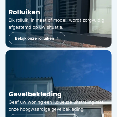
Rolluiken
Elk rolluik, in maat of model, wordt zorgvuldig
afgestemd op uw situatie.
Bekijk onze rolluiken
Gevelbekleding
Geef uw woning een luxueuze uitstraling met
onze hoogwaardige gevelbekleding.