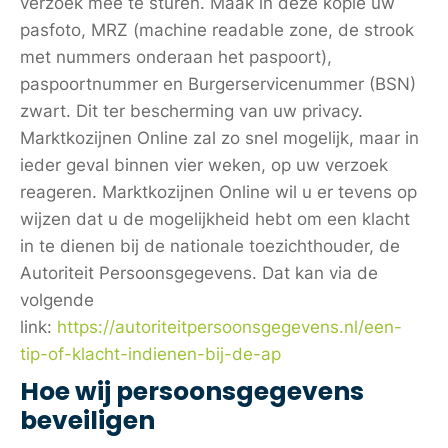
verzoek mee te sturen. Maak in deze kopie uw
pasfoto, MRZ (machine readable zone, de strook
met nummers onderaan het paspoort),
paspoortnummer en Burgerservicenummer (BSN)
zwart. Dit ter bescherming van uw privacy.
Marktkozijnen Online zal zo snel mogelijk, maar in
ieder geval binnen vier weken, op uw verzoek
reageren. Marktkozijnen Online wil u er tevens op
wijzen dat u de mogelijkheid hebt om een klacht
in te dienen bij de nationale toezichthouder, de
Autoriteit Persoonsgegevens. Dat kan via de
volgende
link:
https://autoriteitpersoonsgegevens.nl/een-
tip-of-klacht-indienen-bij-de-ap
Hoe wij persoonsgegevens
beveiligen