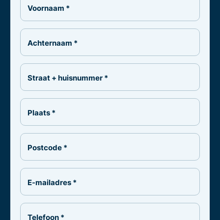
Voornaam *
Achternaam *
Straat + huisnummer *
Plaats *
Postcode *
E-mailadres *
Telefoon *