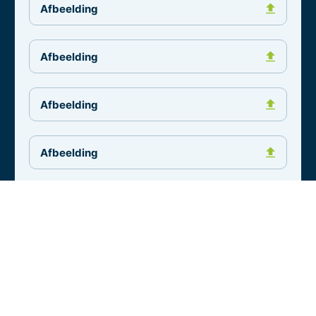
Afbeelding
Afbeelding
Afbeelding
Afbeelding
Versturen
Bij het verzenden gaat u akkoord met onze
privacy verklaring
.
Waarom kiezen