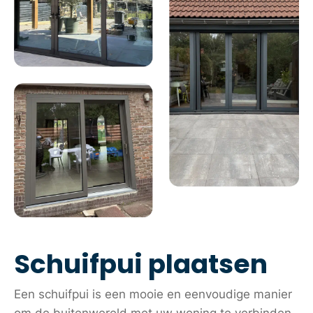
Schuifpui plaatsen
Een schuifpui is een mooie en eenvoudige manier
om de buitenwereld met uw woning te verbinden.