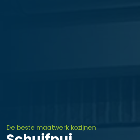
De beste maatwerk kozijnen
Schuifpui