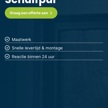
Vraag een offerte aan
Maatwerk
Snelle levertijd & montage
Reactie binnen 24 uur