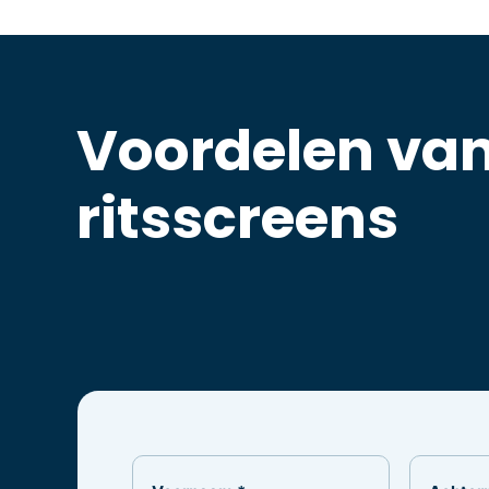
Voordelen va
ritsscreens