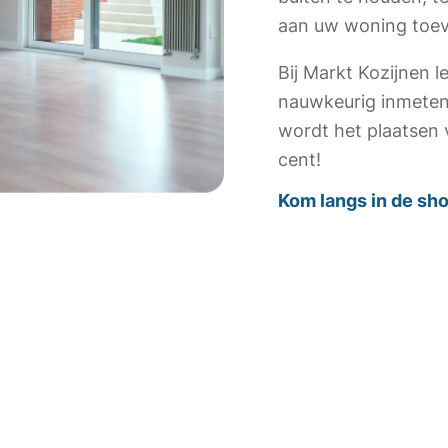
aan uw woning toe
Bij Markt Kozijnen l
nauwkeurig inmeten 
wordt het plaatsen 
cent!
Kom langs in de s