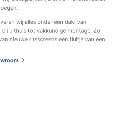
voegen.
everen wij alles onder één dak: van
bij u thuis tot vakkundige montage. Zo
van nieuwe ritsscreens een fluitje van een
howroom