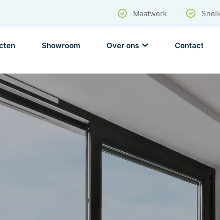
Maatwerk
Snell
cten
Showroom
Over ons
Contact