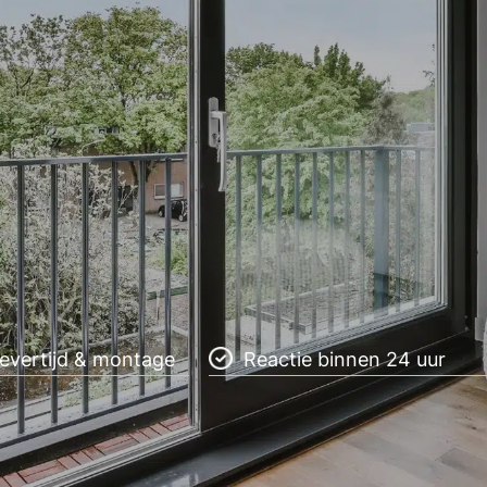
levertijd & montage
Reactie binnen 24 uur