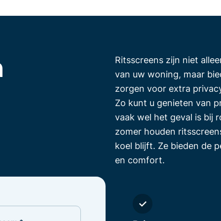
n
Ritsscreens zijn niet alle
van uw woning, maar bied
zorgen voor extra privacy 
Zo kunt u genieten van p
vaak wel het geval is bij r
zomer houden ritsscreens
koel blijft. Ze bieden de 
en comfort.