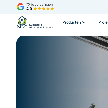
70
beoordelingen
4.9
Producten
Proje