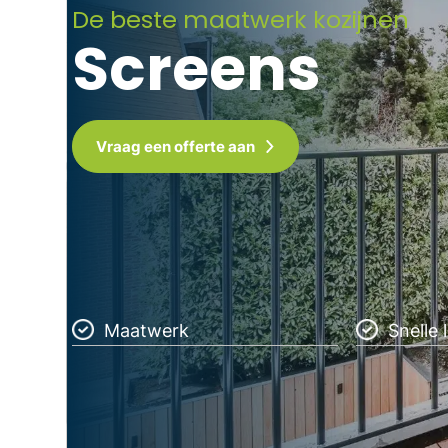
De beste maatwerk kozijnen
Screens
Vraag een offerte aan
Maatwerk
Snelle 