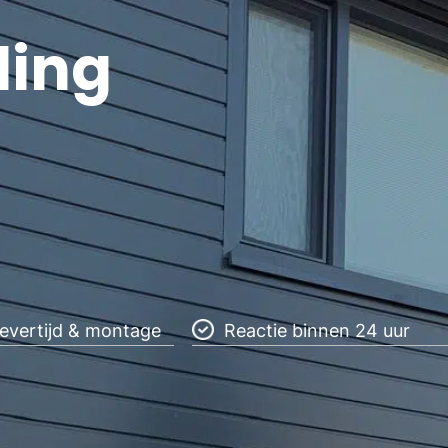
ding
levertijd & montage
Reactie binnen 24 uur