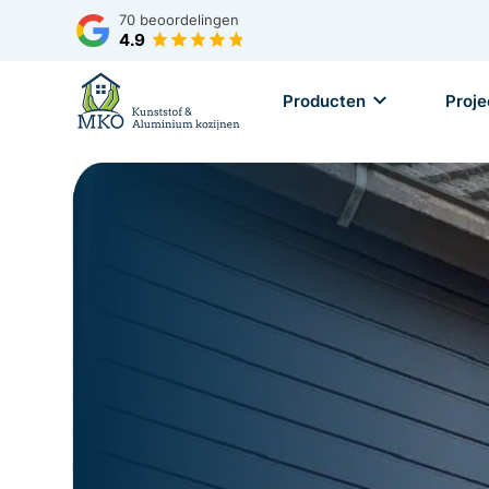
70
beoordelingen
4.9
Producten
Proje