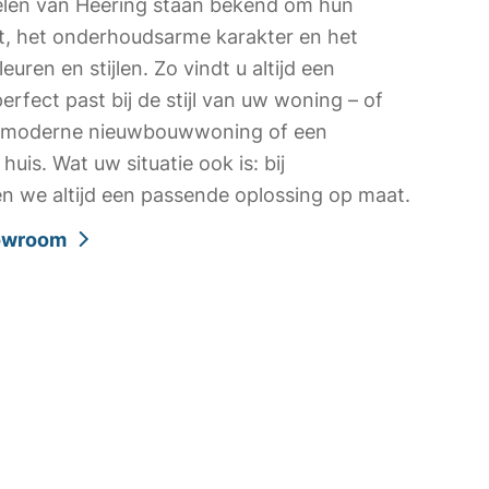
elen van Heering staan bekend om hun
it, het onderhoudsarme karakter en het
uren en stijlen. Zo vindt u altijd een
erfect past bij de stijl van uw woning – of
n moderne nieuwbouwwoning of een
huis. Wat uw situatie ook is: bij
n we altijd een passende oplossing op maat.
howroom