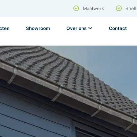
Maatwerk
Snell
cten
Showroom
Over ons
Contact