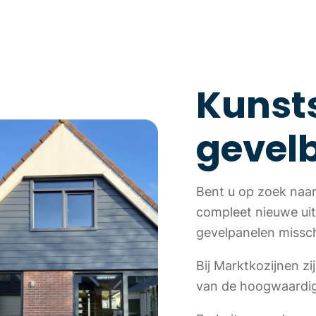
Kunst
gevel
Bent u op zoek naa
compleet nieuwe uit
gevelpanelen missch
Bij Marktkozijnen zij
van de hoogwaardig