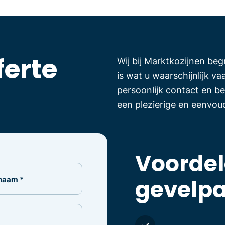
ferte
Wij bij Marktkozijnen beg
is wat u waarschijnlijk v
persoonlijk contact en be
een plezierige en eenvoud
Voorde
naam *
gevelpa