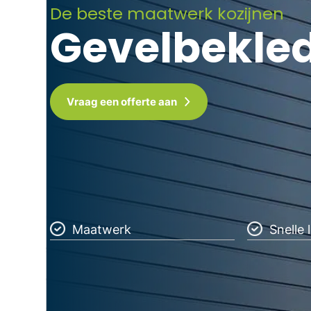
De beste maatwerk kozijnen
Gevelbekle
Vraag een offerte aan
Maatwerk
Snelle 