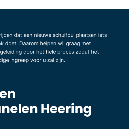
rijpen dat een nieuwe schuifpui plaatsen iets
aak doet. Daarom helpen wij graag met
geleiding door het hele proces zodat het
ige ingreep voor u zal zijn.
len
nelen Heering