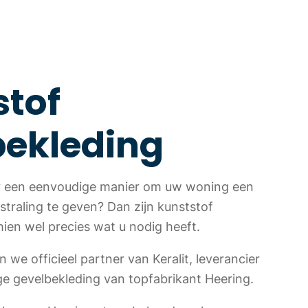
stof
bekleding
r een eenvoudige manier om uw woning een
straling te geven? Dan zijn kunststof
ien wel precies wat u nodig heeft.
n we officieel partner van Keralit, leverancier
e gevelbekleding van topfabrikant Heering.