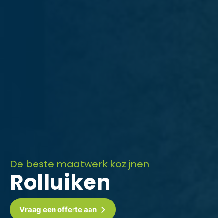
De beste maatwerk kozijnen
Rolluiken
Vraag een offerte aan