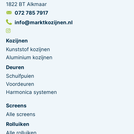
1822 BT Alkmaar
072 785 7917
info@marktkozijnen.nl
Kozijnen
Kunststof kozijnen
Aluminium kozijnen
Deuren
Schuifpuien
Voordeuren
Harmonica systemen
Screens
Alle screens
Rolluiken
Alle rolluiken