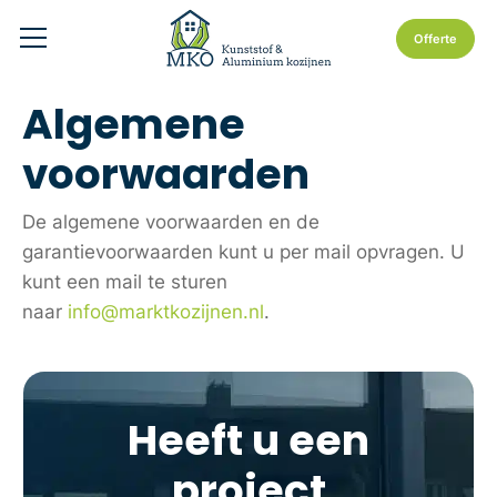
Offerte
Algemene
voorwaarden
De algemene voorwaarden en de
garantievoorwaarden kunt u per mail opvragen. U
kunt een mail te sturen
naar
info@marktkozijnen.nl
.
Heeft u een
project