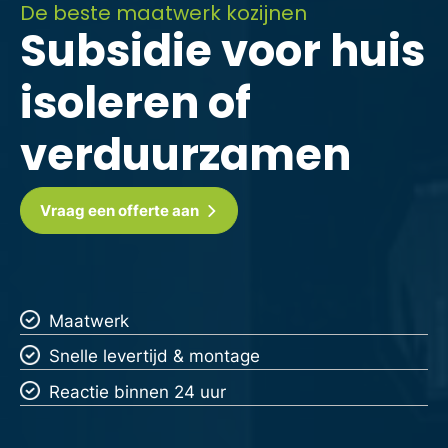
De beste maatwerk kozijnen
Subsidie voor huis
isoleren of
verduurzamen
Vraag een offerte aan
Maatwerk
Snelle levertijd & montage
Reactie binnen 24 uur