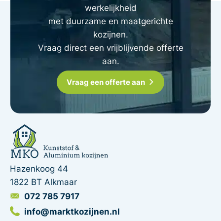
werkelijkheid
met duurzame en maatgerichte
kozijnen.
Vraag direct een vrijblijvende offerte
aan.
Vraag een offerte aan
Hazenkoog 44
1822 BT Alkmaar
072 785 7917
info@marktkozijnen.nl