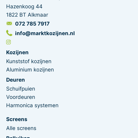
Hazenkoog 44
1822 BT Alkmaar
072 785 7917
info@marktkozijnen.nl
Kozijnen
Kunststof kozijnen
Aluminium kozijnen
Deuren
Schuifpuien
Voordeuren
Harmonica systemen
Screens
Alle screens
Rolluiken